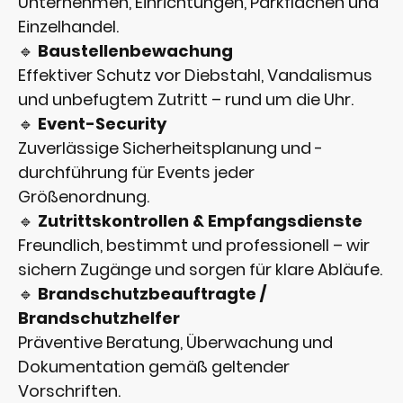
Unternehmen, Einrichtungen, Parkflächen und
Einzelhandel.
🔹
Baustellenbewachung
Effektiver Schutz vor Diebstahl, Vandalismus
und unbefugtem Zutritt – rund um die Uhr.
🔹
Event-Security
Zuverlässige Sicherheitsplanung und -
durchführung für Events jeder
Größenordnung.
🔹
Zutrittskontrollen & Empfangsdienste
Freundlich, bestimmt und professionell – wir
sichern Zugänge und sorgen für klare Abläufe.
🔹
Brandschutzbeauftragte /
Brandschutzhelfer
Präventive Beratung, Überwachung und
Dokumentation gemäß geltender
Vorschriften.