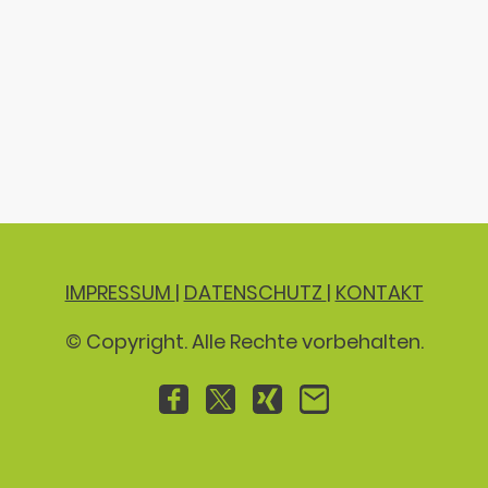
IMPRESSUM
|
DATENSCHUTZ
|
KONTAKT
© Copyright. Alle Rechte vorbehalten.